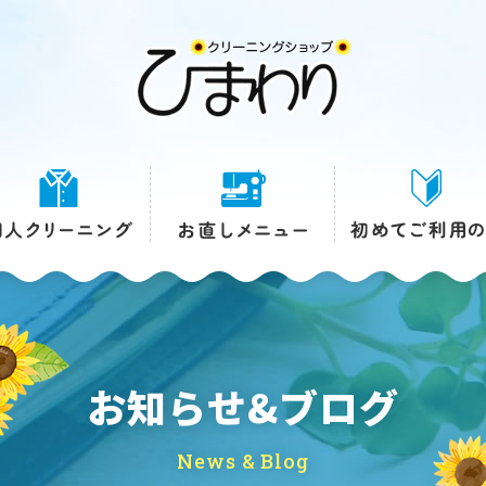
お知らせ&ブログ
News & Blog