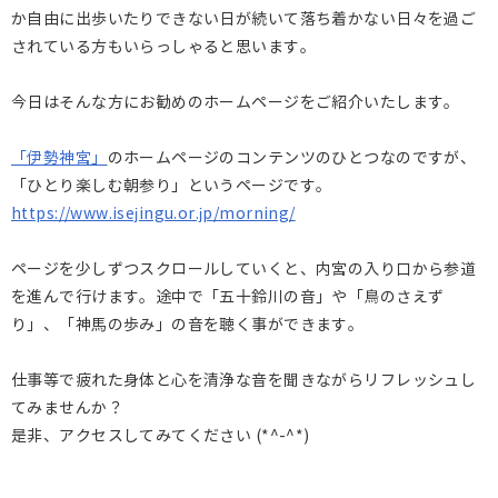
か自由に出歩いたりできない日が続いて落ち着かない日々を過ご
されている方もいらっしゃると思います。
今日はそんな方にお勧めのホームページをご紹介いたします。
「伊勢神宮」
のホームページのコンテンツのひとつなのですが、
「ひとり楽しむ朝参り」というページです。
https://www.isejingu.or.jp/morning/
ページを少しずつスクロールしていくと、内宮の入り口から参道
を進んで行けます。途中で「五十鈴川の音」や「鳥のさえず
り」、「神馬の歩み」の音を聴く事ができます。
仕事等で疲れた身体と心を清浄な音を聞きながらリフレッシュし
てみませんか？
是非、アクセスしてみてください (*^-^*)