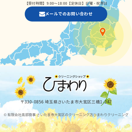
【受付時間】9:00～18:00【定休日】日曜・祝祭日
メールでのお問い合わせ
〒330-0856 埼玉県さいたま市大宮区三橋1-247
© 有限会社高部商事 さいたま市大宮区のクリーニング店ひまわりクリーニング