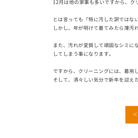
12月は他の家事も多いですから、ク
とは言っても「特に汚した訳ではな
しかし、年が明けて着てみたら薄汚
また、汚れが変質して頑固なシミに
してしまう事になります。
ですから、クリーニングには、着用
そして、清々しい気分で新年を迎え
＜