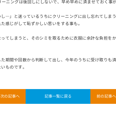
リーニングは後回しにしないで、早め早めに済ませておく事
いし…」と迷っているうちにクリーニングに出し忘れてしま
れた感じがして恥ずかしい思いをする事も。
なってしまうと、そのシミを取るために衣服に余計な負担を
した期間や回数から判断して出し、今年のうちに受け取りも
たいものです。
 次の記事へ
記事一覧に戻る
前の記事へ