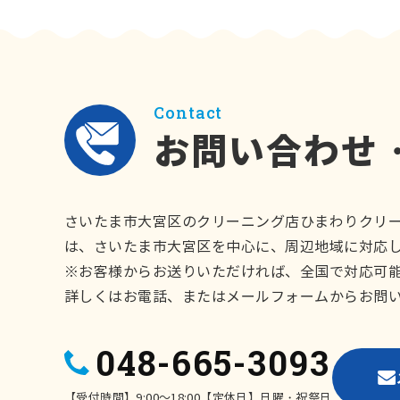
Contact
お問い合わせ
さいたま市大宮区のクリーニング店ひまわりクリ
は、さいたま市大宮区を中心に、周辺地域に対応
※お客様からお送りいただければ、全国で対応可
詳しくはお電話、またはメールフォームからお問
048-665-3093
【受付時間】9:00～18:00【定休日】日曜・祝祭日