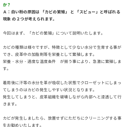
か？
Ａ：白い粉の原因は 「カビの繁殖」 と 「スピュー」と呼ばれる
現象 の２つが考えられます。
今回はまず、「カビの繁殖」について説明いたします。
カビの種類は様々ですが、特徴として少ない水分で生育する事が
でき、皮革中の加脂剤等を栄養として繁殖します。
栄養・水分・適度な温度条件 が揃う事により、急激に繁殖しま
す。
着用後に汗等の水分を革が吸収した状態でクローゼットにしまっ
てしまうのはカビの発生しやすい状況となります。
発生してしまうと、皮革組織を破壊しながら内部へと浸透して行
きます。
カビが発生しましたら、放置せずにただちにクリーニングする事
をお勧めいたします。